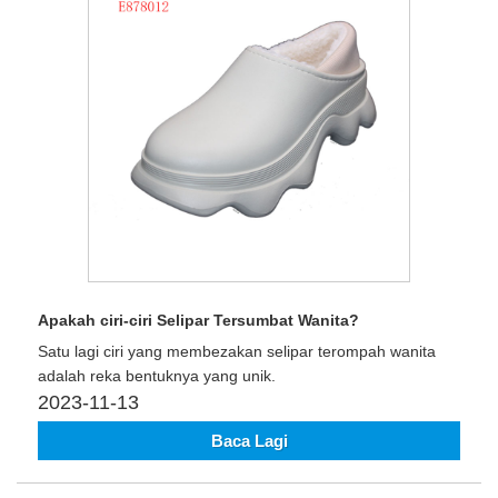
Apakah ciri-ciri Selipar Tersumbat Wanita?
Satu lagi ciri yang membezakan selipar terompah wanita
adalah reka bentuknya yang unik.
2023-11-13
Baca Lagi